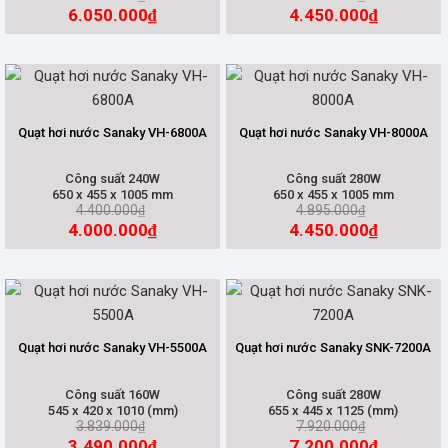
6.050.000
4.450.000
₫
₫
Quạt hơi nước Sanaky VH-6800A
Quạt hơi nước Sanaky VH-8000A
Công suất 240W
Công suất 280W
650 x 455 x 1005 mm
650 x 455 x 1005 mm
4.400.000
4.895.000
₫
₫
4.000.000
4.450.000
₫
₫
Quạt hơi nước Sanaky VH-5500A
Quạt hơi nước Sanaky SNK-7200A
Công suất 160W
Công suất 280W
545 x 420 x 1010 (mm)
655 x 445 x 1125 (mm)
3.839.000
7.920.000
₫
₫
3.490.000
7.200.000
₫
₫