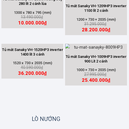
280 lít 2 cánh lùa
Tủ mát Sanaky VH-1209HP3 inverter
1100 lít 2 cánh
1300 x 780 x 795 (mm)
13.490.000
₫
1200 × 730 × 2035 (mm)
10.000.000
₫
31.295.000
₫
28.200.000
₫
Tủ mát Sanaky VH-1520HP3 inverter
1400 lít 3 cánh
Tủ mát Sanaky VH-1009HP3 inverter
900 Lít 2 cánh
1520 x 730 x 2035 (mm)
40.590.000
₫
1000 × 730 × 2035 (mm)
36.200.000
₫
27.995.000
₫
25.400.000
₫
LÒ NƯỚNG