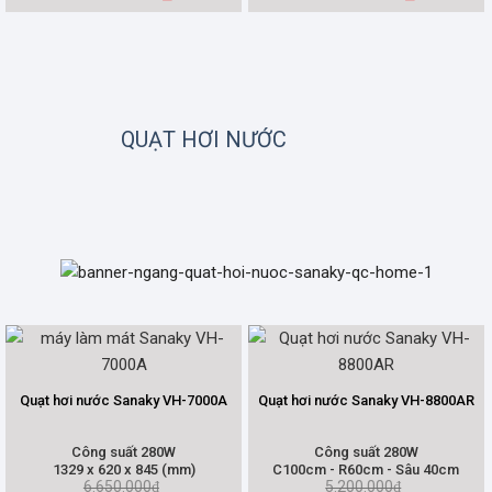
QUẠT HƠI NƯỚC
Quạt hơi nước Sanaky VH-7000A
Quạt hơi nước Sanaky VH-8800AR
Công suất 280W
Công suất 280W
1329 x 620 x 845 (mm)
C100cm - R60cm - Sâu 40cm
6.650.000
5.200.000
₫
₫