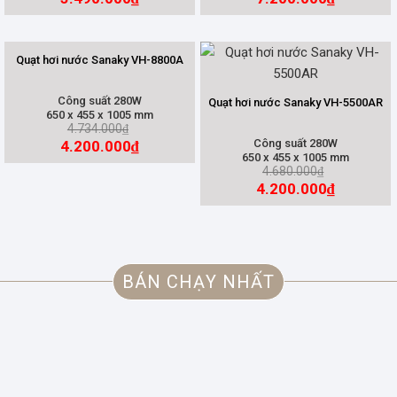
Quạt hơi nước Sanaky VH-8800A
Công suất 280W
Quạt hơi nước Sanaky VH-5500AR
650 x 455 x 1005 mm
4.734.000
₫
Công suất 280W
4.200.000
₫
650 x 455 x 1005 mm
4.680.000
₫
4.200.000
₫
BÁN CHẠY NHẤT