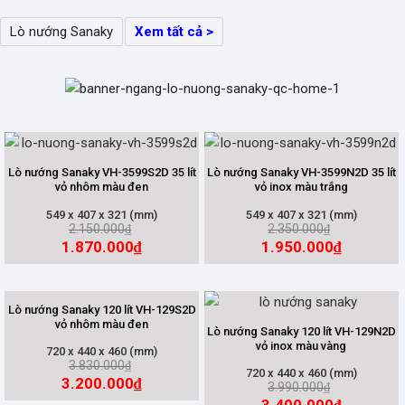
Lò nướng Sanaky
Xem tất cả >
Lò nướng Sanaky VH-3599S2D 35 lít
Lò nướng Sanaky VH-3599N2D 35 lít
vỏ nhôm màu đen
vỏ inox màu trắng
549 x 407 x 321 (mm)
549 x 407 x 321 (mm)
2.150.000
2.350.000
₫
₫
1.870.000
1.950.000
₫
₫
Lò nướng Sanaky 120 lít VH-129S2D
vỏ nhôm màu đen
Lò nướng Sanaky 120 lít VH-129N2D
vỏ inox màu vàng
720 x 440 x 460 (mm)
3.830.000
₫
720 x 440 x 460 (mm)
3.200.000
₫
3.990.000
₫