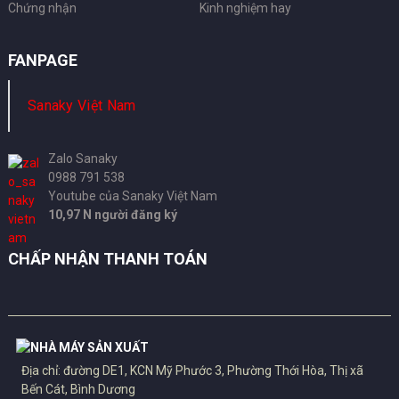
Chứng nhận
Kinh nghiệm hay
FANPAGE
Sanaky Việt Nam
Zalo Sanaky
0988 791 538
Youtube của Sanaky Việt Nam
10,97 N người đăng ký
CHẤP NHẬN THANH TOÁN
NHÀ MÁY SẢN XUẤT
Địa chỉ: đường DE1, KCN Mỹ Phước 3, Phường Thới Hòa, Thị xã
Bến Cát, Bình Dương