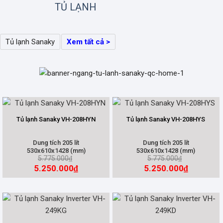
TỦ LẠNH
Tủ lạnh Sanaky
Xem tất cả >
Tủ lạnh Sanaky VH-208HYN
Tủ lạnh Sanaky VH-208HYS
Dung tích 205 lít
Dung tích 205 lít
530x610x1428 (mm)
530x610x1428 (mm)
5.775.000
5.775.000
₫
₫
5.250.000
5.250.000
₫
₫