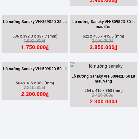
3.400.000
₫
Lò nướng Sanaky VH-359S2D 35 Lít
Lò nướng Sanaky VH-809S2D 80 lít
màu đen
536 x 392.3 x 337.7 (mm)
622 x 455 x 415.5 (mm)
1.892.000
2.970.000
₫
₫
1.750.000
2.850.000
₫
₫
Lò nướng Sanaky VH-509S2D 50 Lít
Lò nướng Sanaky VH-509N2D 50 Lít
màu vàng
564 x 415 x 363 (mm)
2.310.000
₫
564 x 415 x 363 (mm)
2.200.000
₫
2.420.000
₫
2.300.000
₫