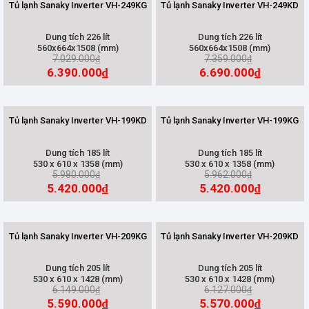
Tủ lạnh Sanaky Inverter VH-249KG
Tủ lạnh Sanaky Inverter VH-249KD
Dung tích 226 lít
Dung tích 226 lít
560x664x1508 (mm)
560x664x1508 (mm)
7.029.000
7.359.000
₫
₫
6.390.000
6.690.000
₫
₫
Tủ lạnh Sanaky Inverter VH-199KD
Tủ lạnh Sanaky Inverter VH-199KG
Dung tích 185 lít
Dung tích 185 lít
530 x 610 x 1358 (mm)
530 x 610 x 1358 (mm)
5.980.000
5.962.000
₫
₫
5.420.000
5.420.000
₫
₫
Tủ lạnh Sanaky Inverter VH-209KG
Tủ lạnh Sanaky Inverter VH-209KD
Dung tích 205 lít
Dung tích 205 lít
530 x 610 x 1428 (mm)
530 x 610 x 1428 (mm)
6.149.000
6.127.000
₫
₫
5.590.000
5.570.000
₫
₫