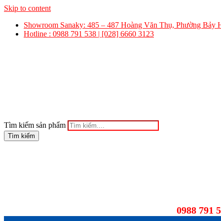
Skip to content
Showroom Sanaky: 485 – 487 Hoàng Văn Thụ, Phường Bảy
Hotline : 0988 791 538 | [028] 6660 3123
Tìm kiếm sản phẩm
Tìm kiếm
0988 791 