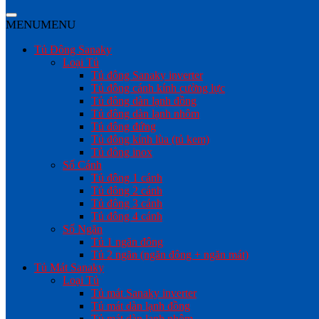
MENU
MENU
Tủ Đông Sanaky
Loại Tủ
Tủ đông Sanaky inverter
Tủ đông cánh kính cường lực
Tủ đông dàn lạnh đồng
Tủ đông dàn lạnh nhôm
Tủ đông đứng
Tủ đông kính lùa (tủ kem)
Tủ đông inox
Số Cánh
Tủ đông 1 cánh
Tủ đông 2 cánh
Tủ đông 3 cánh
Tủ đông 4 cánh
Số Ngăn
Tủ 1 ngăn đông
Tủ 2 ngăn (ngăn đông + ngăn mát)
Tủ Mát Sanaky
Loại Tủ
Tủ mát Sanaky inverter
Tủ mát dàn lạnh đồng
Tủ mát dàn lạnh nhôm