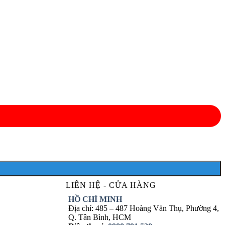
LIÊN HỆ - CỬA HÀNG
HỒ CHÍ MINH
Địa chỉ: 485 – 487 Hoàng Văn Thụ, Phường 4,
Q. Tân Bình, HCM