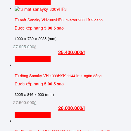
Thêm vào giỏ hàng
Tủ mát Sanaky VH-1009HP3 inverter 900 Lít 2 cánh
Được xếp hạng
5.00
5 sao
1000 × 730 × 2035 (mm)
27.995.000
₫
25.400.000
₫
Thêm vào giỏ hàng
Tủ đông Sanaky VH-1399HYK 1144 lít 1 ngăn đông
Được xếp hạng
5.00
5 sao
3005 x 846 x 900 (mm)
27.500.000
₫
26.000.000
₫
Thêm vào giỏ hàng