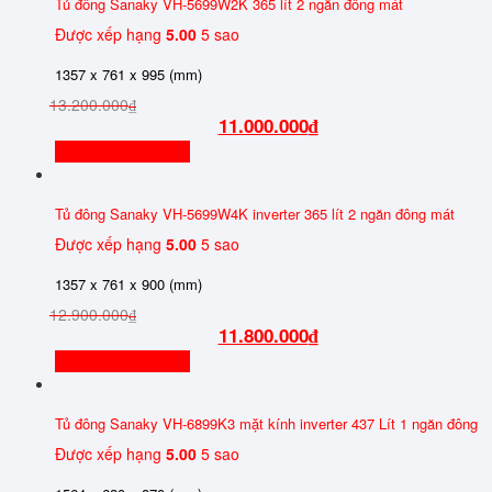
Tủ đông Sanaky VH-5699W2K 365 lít 2 ngăn đông mát
Được xếp hạng
5.00
5 sao
1357 x 761 x 995 (mm)
13.200.000
₫
11.000.000
₫
Thêm vào giỏ hàng
Tủ đông Sanaky VH-5699W4K inverter 365 lít 2 ngăn đông mát
Được xếp hạng
5.00
5 sao
1357 x 761 x 900 (mm)
12.900.000
₫
11.800.000
₫
Thêm vào giỏ hàng
Tủ đông Sanaky VH-6899K3 mặt kính inverter 437 Lít 1 ngăn đông
Được xếp hạng
5.00
5 sao