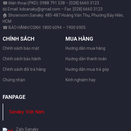
☎ Điện thoại (PKD): 0988 791 538 – [028] 6660 3123
📧 Email: kdsanaky@gmail.com – Fax: [028] 6660 3123
🏠 Showroom Sanaky: 485-487 Hoàng Văn Thụ, Phường Bảy Hiền,
HCM
☎ BẢO HÀNH/CSKH: 1800 6094 – 1900 6905
CHÍNH SÁCH
MUA HÀNG
Chính sách bảo mật
Hướng dẫn mua hàng
Chính sách bảo hành
Hướng dẫn thanh toán
Chính sách đổi trả hàng
Hướng dẫn mua trả góp
Chứng nhận
Kinh nghiệm hay
FANPAGE
Sanaky Việt Nam
Zalo Sanaky