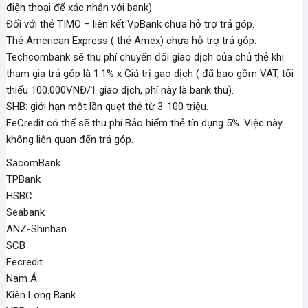
điện thoại để xác nhận với bank).
Đối với thẻ TIMO – liên kết VpBank chưa hỗ trợ trả góp.
Thẻ American Express ( thẻ Amex) chưa hỗ trợ trả góp.
Techcombank sẽ thu phí chuyển đổi giao dịch của chủ thẻ khi
tham gia trả góp là 1.1% x Giá trị gao dịch ( đã bao gồm VAT, tối
thiểu 100.000VNĐ/1 giao dịch, phí này là bank thu).
SHB: giới hạn một lần quẹt thẻ từ 3-100 triệu.
FeCredit có thể sẽ thu phí Bảo hiểm thẻ tín dụng 5%. Việc này
không liên quan đến trả góp.
SacomBank
TPBank
HSBC
Seabank
ANZ-Shinhan
SCB
Fecredit
Nam Á
Kiên Long Bank