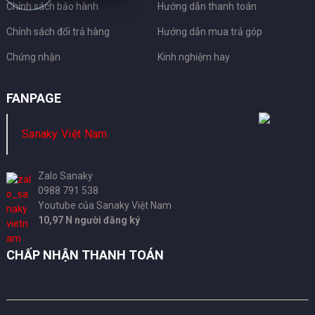
Chính sách bảo hành
Hướng dẫn thanh toán
Chính sách đổi trả hàng
Hướng dẫn mua trả góp
Chứng nhận
Kinh nghiệm hay
FANPAGE
Sanaky Việt Nam
Zalo Sanaky
0988 791 538
Youtube của Sanaky Việt Nam
10,97 N người đăng ký
CHẤP NHẬN THANH TOÁN