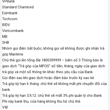
VPBank
Standard Chartered
Eximbank
Techcom
BIDV
Vietcombank
MB
SHB
Nhóm gọi điện: bắt buộc, không gọi sẽ không được ghi nhận trả
góp Maritime
Chủ thẻ gọi lên tổng đài 1800599999 – bấm số 3 Thông báo là
giao dịch “Trả góp của MPOS” số tiền, tháng, ngày của giao dịch
trả góp và một số thông tin khác theo yêu cầu của Bank.
Gọi điện sau khi giao dịch hoặc đảm bảo trước kỳ sao kê.
Trả góp kỳ hạn 6 tháng: chủ thẻ sẽ không mất phí chuyển đổi của
bank.
Trả góp kỳ hạn 3,9,12: chủ thẻ sẽ mất 3% phí quản lý cho Bank.
Phí này bank thu, cửa hàng không thu hộ chủ thẻ.
VIB