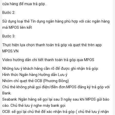
cửa hàng để mua trả góp.
Bước 2:
Sử dụng loại thẻ Tín dụng ngân hàng phù hợp với các ngân hàng
mà MPOS liên kết
Bước 3:
Thực hiện lựa chọn thanh toán trả góp và quẹt thẻ trên app
MPOS.VN
Video hướng dẫn chi tiết thanh toán trả góp qua MPOS
Những lưu ý khách hàng cần rõ để được ghi nhận trả góp:
Hình thức Ngân hàng Hướng dẫn Lưu ý
Nhóm chỉ quẹt thẻ OCB (Phương Đông)
Chủ thẻ không phải gọi điện/điền đơn.MPOS đăng ký trả góp với
Bank.
Seabank: Ngân hàng sẽ gọi lại sau 3 ngày sau khi MPOS gửi báo
cáo. Chủ thẻ lưu ý nghe máy bank gọi.
OCB: sẽ gọi lại chủ thẻ để xác nhận trả góp ( chủ thẻ lưu ý nhận