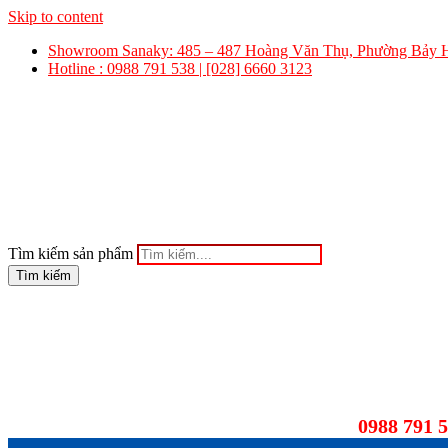
Skip to content
Showroom Sanaky: 485 – 487 Hoàng Văn Thụ, Phường Bảy
Hotline : 0988 791 538 | [028] 6660 3123
Tìm kiếm sản phẩm
Tìm kiếm
0988 791 