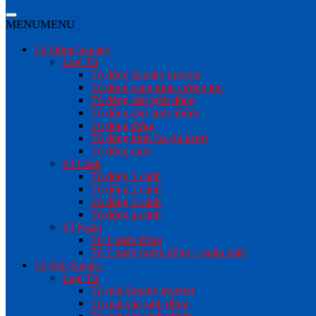
MENU
MENU
Tủ Đông Sanaky
Loại Tủ
Tủ đông Sanaky inverter
Tủ đông cánh kính cường lực
Tủ đông dàn lạnh đồng
Tủ đông dàn lạnh nhôm
Tủ đông đứng
Tủ đông kính lùa (tủ kem)
Tủ đông inox
Số Cánh
Tủ đông 1 cánh
Tủ đông 2 cánh
Tủ đông 3 cánh
Tủ đông 4 cánh
Số Ngăn
Tủ 1 ngăn đông
Tủ 2 ngăn (ngăn đông + ngăn mát)
Tủ Mát Sanaky
Loại Tủ
Tủ mát Sanaky inverter
Tủ mát dàn lạnh đồng
Tủ mát dàn lạnh nhôm