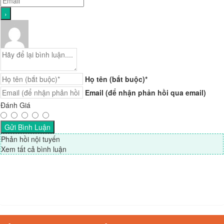
Họ tên (bắt buộc)*
Email (để nhận phản hồi qua email)
Đánh Giá
Phản hồi nội tuyến
Xem tất cả bình luận