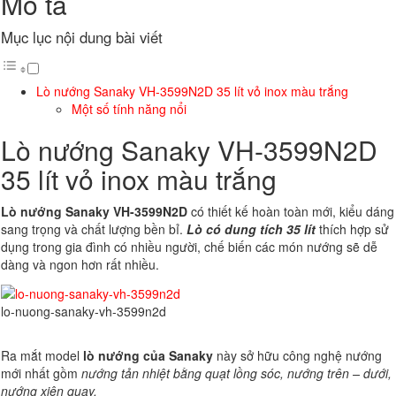
Mô tả
Mục lục nội dung bài viết
Lò nướng Sanaky VH-3599N2D 35 lít vỏ inox màu trắng
Một số tính năng nổi
Lò nướng Sanaky VH-3599N2D
35 lít vỏ inox màu trắng
Lò nướng Sanaky VH-3599N2D
có thiết kế hoàn toàn mới, kiểu dáng
sang trọng và chất lượng bền bỉ.
Lò có dung tích 35 lít
thích hợp sử
dụng trong gia đình có nhiều người, chế biến các món nướng sẽ dễ
dàng và ngon hơn rất nhiều.
lo-nuong-sanaky-vh-3599n2d
Ra mắt model
lò nướng của Sanaky
này sở hữu công nghệ nướng
mới nhất gồm
nướng tản nhiệt bằng quạt lồng sóc, nướng trên – dưới,
nướng xiên quay.