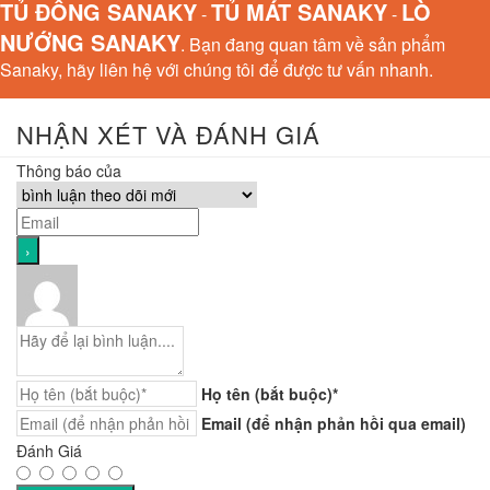
TỦ ĐÔNG SANAKY
TỦ MÁT SANAKY
LÒ
-
-
NƯỚNG SANAKY
. Bạn đang quan tâm về sản phẩm
Sanaky, hãy liên hệ với chúng tôi để được tư vấn nhanh.
NHẬN XÉT VÀ ĐÁNH GIÁ
Thông báo của
Họ tên (bắt buộc)*
Email (để nhận phản hồi qua email)
Đánh Giá