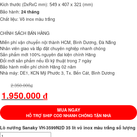
Kích thước (DxRxC mm):
(mm)
549 x 407 x 321
Bảo hành:
24 tháng
Chất liệu: Vỏ inox màu trắng
CHÍNH SÁCH BÁN HÀNG
Miễn phí vận chuyển nội thành HCM, Bình Dương, Đà Nẵng
Nhân viên giao và lắp đặt chuyên nghiệp nhanh chóng
Sản phẩm mới 100% nguyên đai kiện chính Hãng
Đổi mới sản phẩm nếu lỗi kỹ thuật trong 7 ngày
Bảo hành miễn phí chính Hãng 02 năm
Nhà máy: DE1, KCN Mỹ Phước 3, Tx. Bến Cát, Bình Dương
2.350.000
₫
1.950.000
₫
MUA NGAY
HỖ TRỢ SHIP COD NHANH CHÓNG TẬN NHÀ
Lò nướng Sanaky VH-3599N2D 35 lít vỏ inox màu trắng số lượng