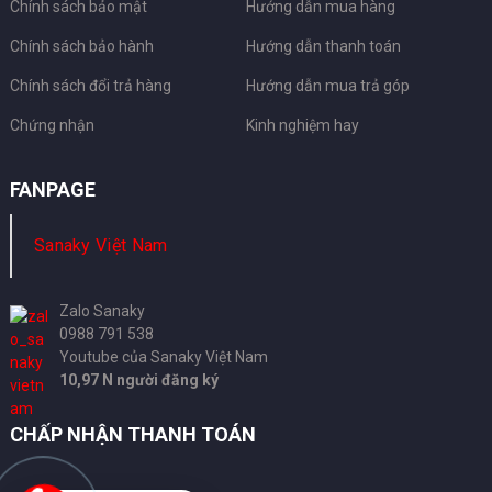
Chính sách bảo mật
Hướng dẫn mua hàng
Chính sách bảo hành
Hướng dẫn thanh toán
Chính sách đổi trả hàng
Hướng dẫn mua trả góp
Chứng nhận
Kinh nghiệm hay
FANPAGE
Sanaky Việt Nam
Zalo Sanaky
0988 791 538
Youtube của Sanaky Việt Nam
10,97 N người đăng ký
CHẤP NHẬN THANH TOÁN