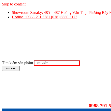
Skip to content
Showroom Sanaky: 485 – 487 Hoàng Văn Thụ, Phường Bảy
Hotline : 0988 791 538 | [028] 6660 3123
Tìm kiếm sản phẩm
Tìm kiếm
0988 791 