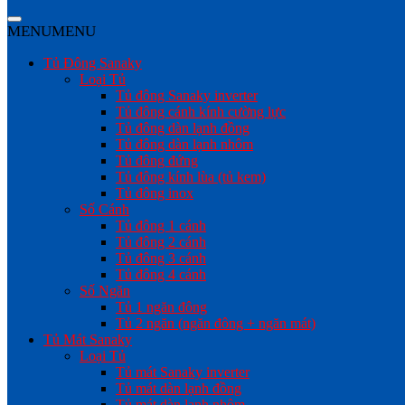
MENU
MENU
Tủ Đông Sanaky
Loại Tủ
Tủ đông Sanaky inverter
Tủ đông cánh kính cường lực
Tủ đông dàn lạnh đồng
Tủ đông dàn lạnh nhôm
Tủ đông đứng
Tủ đông kính lùa (tủ kem)
Tủ đông inox
Số Cánh
Tủ đông 1 cánh
Tủ đông 2 cánh
Tủ đông 3 cánh
Tủ đông 4 cánh
Số Ngăn
Tủ 1 ngăn đông
Tủ 2 ngăn (ngăn đông + ngăn mát)
Tủ Mát Sanaky
Loại Tủ
Tủ mát Sanaky inverter
Tủ mát dàn lạnh đồng
Tủ mát dàn lạnh nhôm