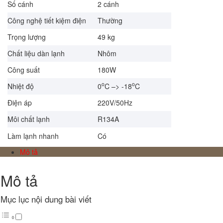
Số cánh
2 cánh
Công nghệ tiết kiệm điện
Thường
Trọng lượng
49 kg
Chất liệu dàn lạnh
Nhôm
Công suất
180W
o
o
Nhiệt độ
0
C –> -18
C
Điện áp
220V/50Hz
Môi chất lạnh
R134A
Làm lạnh nhanh
Có
Mô tả
Mô tả
Mục lục nội dung bài viết