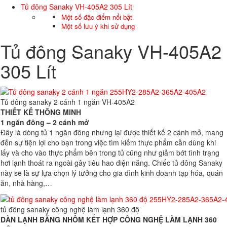
Tủ đông Sanaky VH-405A2 305 Lít
Một số đặc điểm nổi bật
Một số lưu ý khi sử dụng
Tủ đông Sanaky VH-405A2
305 Lít
Tủ đông sanaky 2 cánh 1 ngăn VH-405A2
THIẾT KẾ THÔNG MINH
1 ngăn đông – 2 cánh mở
Đây là dòng tủ 1 ngăn đông nhưng lại được thiết kế 2 cánh mở, mang
đến sự tiện lợi cho bạn trong việc tìm kiếm thực phẩm cần dùng khi
lấy và cho vào thực phẩm bên trong tủ cũng như giảm bớt tình trạng
hơi lạnh thoát ra ngoài gây tiêu hao điện năng. Chiếc tủ đông Sanaky
này sẽ là sự lựa chọn lý tưởng cho gia đình kinh doanh tạp hóa, quán
ăn, nhà hàng,…
tủ đông sanaky công nghệ làm lạnh 360 độ
DÀN LẠNH BẰNG NHÔM KẾT HỢP CÔNG NGHỆ LÀM LẠNH 360