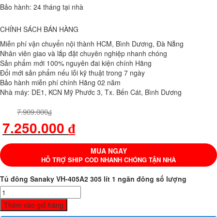
Bảo hành: 24 tháng tại nhà
CHÍNH SÁCH BÁN HÀNG
Miễn phí vận chuyển nội thành HCM, Bình Dương, Đà Nẵng
Nhân viên giao và lắp đặt chuyên nghiệp nhanh chóng
Sản phẩm mới 100% nguyên đai kiện chính Hãng
Đổi mới sản phẩm nếu lỗi kỹ thuật trong 7 ngày
Bảo hành miễn phí chính Hãng 02 năm
Nhà máy: DE1, KCN Mỹ Phước 3, Tx. Bến Cát, Bình Dương
7.909.000
₫
7.250.000
₫
MUA NGAY
HỖ TRỢ SHIP COD NHANH CHÓNG TẬN NHÀ
Tủ đông Sanaky VH-405A2 305 lít 1 ngăn đông số lượng
Thêm vào giỏ hàng