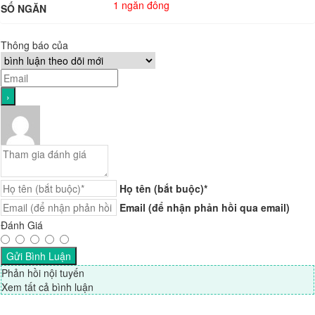
1 ngăn đông
SỐ NGĂN
Thông báo của
Họ tên (bắt buộc)*
Email (để nhận phản hồi qua email)
Đánh Giá
Phản hồi nội tuyến
Xem tất cả bình luận