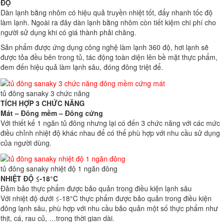
ĐỘ
Dàn lạnh bằng nhôm có hiệu quả truyền nhiệt tốt, đẩy nhanh tốc độ
làm lạnh. Ngoài ra đây dàn lạnh bằng nhôm còn tiết kiệm chi phí cho
người sử dụng khi có giá thành phải chăng.
Sản phẩm được ứng dụng công nghệ làm lạnh 360 độ, hơi lạnh sẽ
được tỏa đều bên trong tủ, tác động toàn diện lên bề mặt thực phẩm,
đem đến hiệu quả làm lạnh sâu, đóng đông triệt để.
tủ đông sanaky 3 chức năng
TÍCH HỢP 3 CHỨC NĂNG
Mát – Đông mềm – Đông cứng
Với thiết kế 1 ngăn tủ đông nhưng lại có đến 3 chức năng với các mức
điều chỉnh nhiệt độ khác nhau để có thể phù hợp với nhu cầu sử dụng
của người dùng.
tủ đông sanaky nhiệt độ 1 ngăn đông
NHIỆT ĐỘ ≤-18°C
Đảm bảo thực phẩm được bảo quản trong điều kiện lạnh sâu
Với nhiệt độ dưới ≤-18°C thực phẩm được bảo quản trong điều kiện
đông lạnh sâu, phù hợp với nhu cầu bảo quản một số thực phẩm như
thịt, cá, rau củ, …trong thời gian dài.