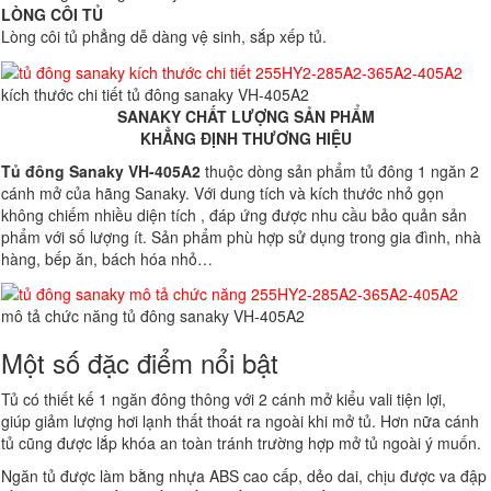
LÒNG CÔI TỦ
Lòng côi tủ phẳng dễ dàng vệ sinh, sắp xếp tủ.
kích thước chi tiết tủ đông sanaky VH-405A2
SANAKY CHẤT LƯỢNG SẢN PHẨM
KHẲNG ĐỊNH THƯƠNG HIỆU
Tủ đông Sanaky VH-405A2
thuộc dòng sản phẩm tủ đông 1 ngăn 2
cánh mở của hãng Sanaky. Với dung tích và kích thước nhỏ gọn
không chiếm nhiều diện tích , đáp ứng được nhu cầu bảo quản sản
phẩm với số lượng ít. Sản phẩm phù hợp sử dụng trong gia đình, nhà
hàng, bếp ăn, bách hóa nhỏ…
mô tả chức năng tủ đông sanaky VH-405A2
Một số đặc điểm nổi bật
Tủ có thiết kế 1 ngăn đông thông với 2 cánh mở kiểu vali tiện lợi,
giúp giảm lượng hơi lạnh thất thoát ra ngoài khi mở tủ. Hơn nữa cánh
tủ cũng được lắp khóa an toàn tránh trường hợp mở tủ ngoài ý muốn.
Ngăn tủ được làm bằng nhựa ABS cao cấp, dẻo dai, chịu được va đập