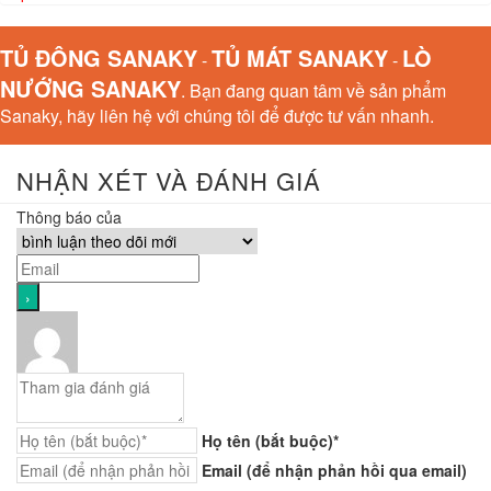
TỦ ĐÔNG SANAKY
TỦ MÁT SANAKY
LÒ
-
-
NƯỚNG SANAKY
. Bạn đang quan tâm về sản phẩm
Sanaky, hãy liên hệ với chúng tôi để được tư vấn nhanh.
NHẬN XÉT VÀ ĐÁNH GIÁ
Thông báo của
Họ tên (bắt buộc)*
Email (để nhận phản hồi qua email)