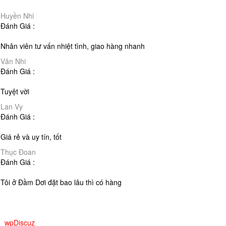
Huyền Nhi
Đánh Giá :
Nhân viên tư vấn nhiệt tình, giao hàng nhanh
Vân Nhi
Đánh Giá :
Tuyệt vời
Lan Vy
Đánh Giá :
Giá rẻ và uy tín, tốt
Thục Ðoan
Đánh Giá :
Tôi ở Đầm Dơi đặt bao lâu thì có hàng
wpDiscuz