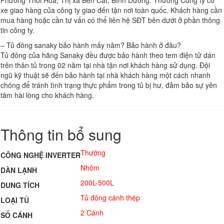
xe giao hàng của công ty giao đến tận nơi toàn quốc. Khách hàng cần
mua hàng hoặc cần tư vấn có thể liên hệ SĐT bên dưới ở phần thông
tin công ty.
– Tủ đông sanaky bảo hành mấy năm? Bảo hành ở đâu?
Tủ đông của hãng Sanaky đều được bảo hành theo tem điện tử dán
trên thân tủ trong 02 năm tại nhà tận nơi khách hàng sử dụng. Đội
ngũ kỹ thuật sẽ đến bảo hành tại nhà khách hàng một cách nhanh
chóng để tránh tình trạng thực phẩm trong tủ bị hư, đảm bảo sự yên
tâm hài lòng cho khách hàng.
Thông tin bổ sung
Thường
CÔNG NGHỆ INVERTER
Nhôm
DÀN LẠNH
200L-500L
DUNG TÍCH
Tủ đông cánh thép
LOẠI TỦ
2 Cánh
SỐ CÁNH