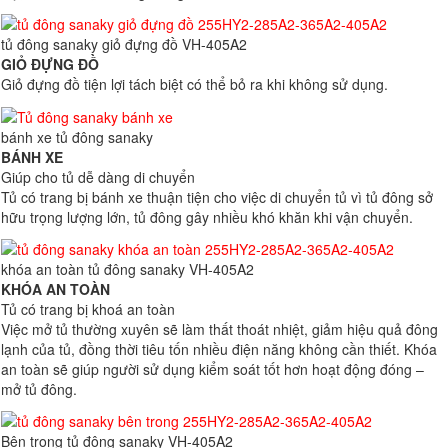
tủ đông sanaky giỏ đựng đồ VH-405A2
GIỎ ĐỰNG ĐỒ
Giỏ đựng đồ tiện lợi tách biệt có thể bỏ ra khi không sử dụng.
bánh xe tủ đông sanaky
BÁNH XE
Giúp cho tủ dễ dàng di chuyển
Tủ có trang bị bánh xe thuận tiện cho việc di chuyển tủ vì tủ đông sở
hữu trọng lượng lớn, tủ đông gây nhiều khó khăn khi vận chuyển.
khóa an toàn tủ đông sanaky VH-405A2
KHÓA AN TOÀN
Tủ có trang bị khoá an toàn
Việc mở tủ thường xuyên sẽ làm thất thoát nhiệt, giảm hiệu quả đông
lạnh của tủ, đồng thời tiêu tốn nhiều điện năng không cần thiết. Khóa
an toàn sẽ giúp người sử dụng kiểm soát tốt hơn hoạt động đóng –
mở tủ đông.
Bên trong tủ đông sanaky VH-405A2