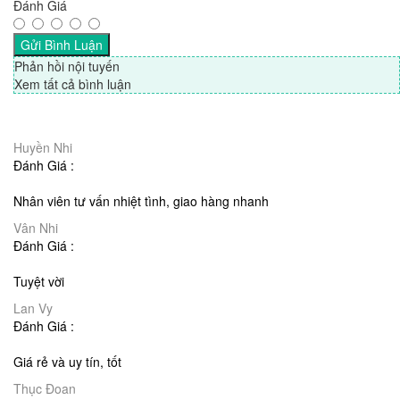
Đánh Giá
Phản hồi nội tuyến
Xem tất cả bình luận
Huyền Nhi
Đánh Giá :
Nhân viên tư vấn nhiệt tình, giao hàng nhanh
Vân Nhi
Đánh Giá :
Tuyệt vời
Lan Vy
Đánh Giá :
Giá rẻ và uy tín, tốt
Thục Ðoan