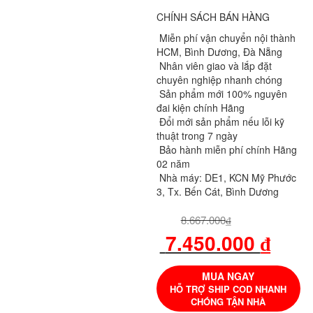
CHÍNH SÁCH BÁN HÀNG
Miễn phí vận chuyển nội thành
HCM, Bình Dương, Đà Nẵng
Nhân viên giao và lắp đặt
chuyên nghiệp nhanh chóng
Sản phẩm mới 100% nguyên
đai kiện chính Hãng
Đổi mới sản phẩm nếu lỗi kỹ
thuật trong 7 ngày
Bảo hành miễn phí chính Hãng
02 năm
Nhà máy: DE1, KCN Mỹ Phước
3, Tx. Bến Cát, Bình Dương
8.667.000
₫
7.450.000
₫
MUA NGAY
HỖ TRỢ SHIP COD NHANH
CHÓNG TẬN NHÀ