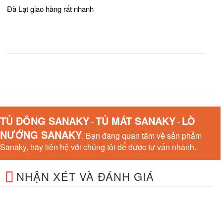
Đà Lạt giao hàng rất nhanh
TỦ ĐÔNG SANAKY
TỦ MÁT SANAKY
LÒ
-
-
NƯỚNG SANAKY
. Bạn đang quan tâm về sản phẩm
Sanaky, hãy liên hệ với chúng tôi để được tư vấn nhanh.
NHẬN XÉT VÀ ĐÁNH GIÁ