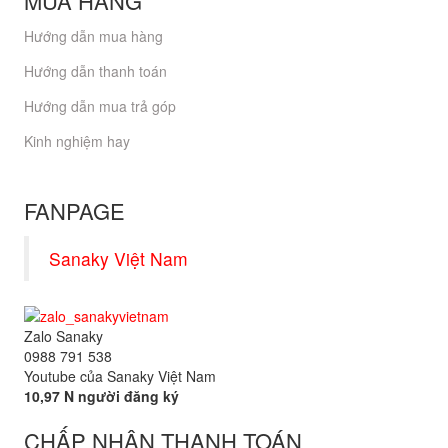
MUA HÀNG
Hướng dẫn mua hàng
Hướng dẫn thanh toán
Hướng dẫn mua trả góp
Kinh nghiệm hay
FANPAGE
Sanaky Việt Nam
Zalo Sanaky
0988 791 538
Youtube của Sanaky Việt Nam
10,97 N người đăng ký
CHẤP NHẬN THANH TOÁN