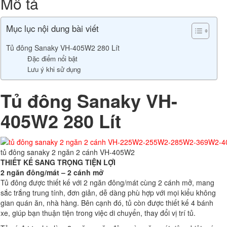
Mô tả
Mục lục nội dung bài viết
Tủ đông Sanaky VH-405W2 280 Lít
Đặc điểm nổi bật
Lưu ý khi sử dụng
Tủ đông Sanaky VH-
405W2 280 Lít
tủ đông sanaky 2 ngăn 2 cánh VH-405W2
THIẾT KẾ SANG TRỌNG TIỆN LỢI
2 ngăn đông/mát – 2 cánh mở
Tủ đông được thiết kế với 2 ngăn đông/mát cùng 2 cánh mở, mang
sắc trắng trung tính, đơn giản, dễ dàng phù hợp với mọi kiểu không
gian quán ăn, nhà hàng. Bên cạnh đó, tủ còn được thiết kế 4 bánh
xe, giúp bạn thuận tiện trong việc di chuyển, thay đổi vị trí tủ.