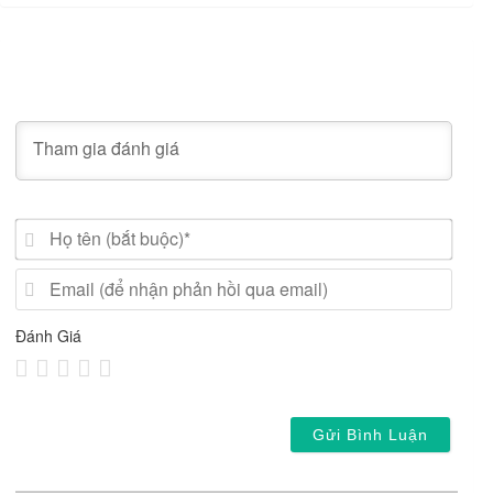
Họ
tên
(bắt
Email
buộc)
(để
nhận
Đánh Giá
phản
hồi
qua
email