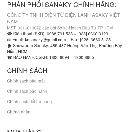
PHÂN PHỐI SANAKY CHÍNH HÃNG:
CÔNG TY TNHH ĐIỆN TỬ ĐIỆN LẠNH ASAKY VIỆT
NAM
MST: 0316610072 cấp bởi Sở kế Hoạch Đầu Tư TP.HCM
☎ Điện thoại (PKD): 0988 791 538 – [028] 6660 3123
📧 Email: kdsanaky@gmail.com – Fax: [028] 6660 3123
🏠 Showroom Sanaky: 485-487 Hoàng Văn Thụ, Phường Bảy
Hiền, HCM
☎ BẢO HÀNH/CSKH: 1800 6094 – 1900 6905
CHÍNH SÁCH
Chính sách bảo mật
Chính sách bảo hành
Chính sách đổi trả hàng
Chứng nhận