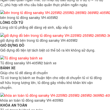
C, phù hợp với nhu cầu bảo quản thực phẩm ngắn ngày.
bên trong tủ đông sanaky VH-405W2
LÒNG CÔI TỦ
Lòng côi tủ phẳng dễ dàng vệ sinh, sắp xếp tủ
giỏ đựng đồ bên trong tủ đông sanaky VH-405W2
GIỎ ĐỰNG ĐỒ
Giỏ đựng đồ tiện lợi tách biệt có thể bỏ ra khi không sử dụng.
Tủ đông sanaky VH-405W2 bánh xe
BÁNH XE
Giúp cho tủ dễ dàng di chuyển
Tủ có trang bị bánh xe thuận tiện cho việc di chuyển tủ vì tủ đông
sở hữu trọng lượng lớn, tủ đông gây nhiều khó khăn khi vận
chuyển.
khóa an toàn tủ đông sanaky VH-405W2
KHÓA AN TOÀN