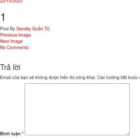
22/10/2023
1
Post By
Sanaky Quản Trị
Previous Image
Next Image
No Comments
Trả lời
Email của bạn sẽ không được hiển thị công khai.
Các trường bắt buộc
Bình luận
*