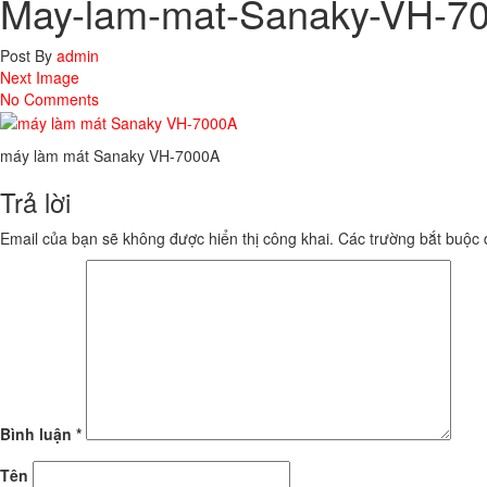
May-lam-mat-Sanaky-VH-7
Post By
admin
Next Image
No Comments
máy làm mát Sanaky VH-7000A
Trả lời
Email của bạn sẽ không được hiển thị công khai.
Các trường bắt buộc
Bình luận
*
Tên