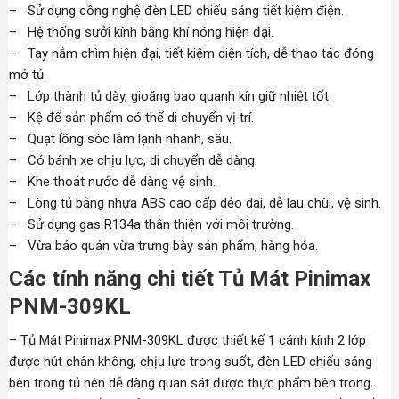
– Sử dụng công nghệ đèn LED chiếu sáng tiết kiệm điện.
– Hệ thống sưởi kính bằng khí nóng hiện đại.
– Tay nắm chìm hiện đại, tiết kiệm diện tích, dễ thao tác đóng
mở tủ.
– Lớp thành tủ dày, gioăng bao quanh kín giữ nhiệt tốt.
– Kệ để sản phẩm có thể di chuyển vị trí.
– Quạt lồng sóc làm lạnh nhanh, sâu.
– Có bánh xe chịu lực, di chuyển dễ dàng.
– Khe thoát nước dễ dàng vệ sinh.
– Lòng tủ bằng nhựa ABS cao cấp dẻo dai, dễ lau chùi, vệ sinh.
– Sử dụng gas R134a thân thiện với môi trường.
– Vừa bảo quản vừa trưng bày sản phẩm, hàng hóa.
Các tính năng chi tiết Tủ Mát Pinimax
PNM-309KL
– Tủ Mát Pinimax PNM-309KL được thiết kế 1 cánh kính 2 lớp
được hút chân không, chịu lực trong suốt, đèn LED chiếu sáng
bên trong tủ nên dễ dàng quan sát được thực phẩm bên trong.