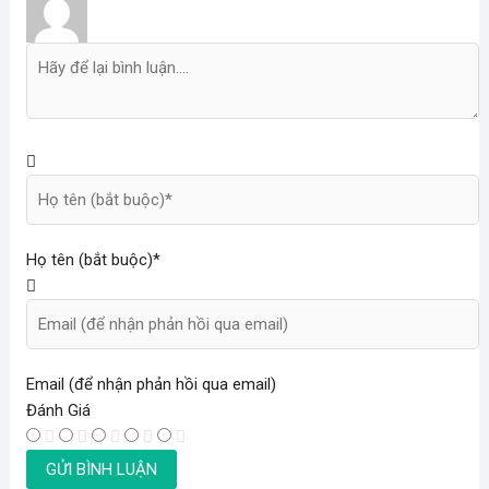
Họ tên (bắt buộc)*
Email (để nhận phản hồi qua email)
Đánh Giá