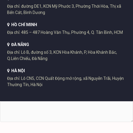
Địa chỉ: đường DE1, KCN Mỹ Phước 3, Phường Thới Hòa, Thị xã
Bến Cát, Bình Dương
HỒ CHÍ MINH
Địa chỉ: 485 – 487 Hoàng Văn Thụ, Phường 4, Q. Tân Bình, HCM
ĐÀ NẴNG
Địa chỉ: Lô B, đường số 3, KCN Hòa Khánh, P, Hòa Khánh Bắc,
Q.Liên Chiếu, Đà Nẵng
HÀ NỘI
Địa chỉ: Lô CN5, CCN Quất Động mở rộng, xã Nguyễn Trãi, Huyện
Thường Tín, Hà Nội