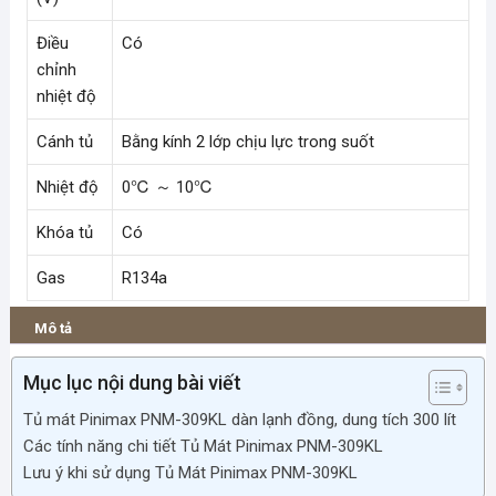
Điều
Có
chỉnh
nhiệt độ
Cánh tủ
Bằng kính 2 lớp chịu lực trong suốt
Nhiệt độ
0℃ ～ 10℃
Khóa tủ
Có
Gas
R134a
Mô tả
Mục lục nội dung bài viết
Tủ mát Pinimax PNM-309KL dàn lạnh đồng, dung tích 300 lít
Các tính năng chi tiết Tủ Mát Pinimax PNM-309KL
Lưu ý khi sử dụng Tủ Mát Pinimax PNM-309KL