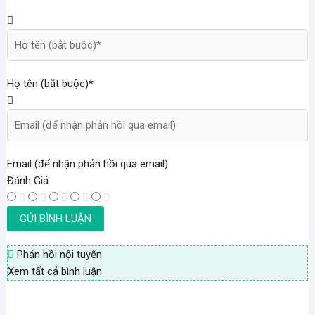
Họ tên (bắt buộc)*
Email (để nhận phản hồi qua email)
Đánh Giá
Phản hồi nội tuyến
Xem tất cả bình luận