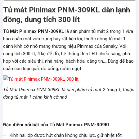
Tủ mát Pinimax PNM-309KL dàn lạnh
đồng, dung tích 300 lít
Tủ Mát Pinimax PNM-309KL
là sản phẩm tủ mát 2 trong 1 vừa
bảo quản mát vừa trưng bày rất tiện lợi, thuộc dòng tủ mát 1
cánh kính cỡ nhỏ mang thương hiệu Pinimax của Sanaky. Với
dung tích 300 lít, 4 kệ để đồ, hệ thống đèn LED chiếu sáng, phù
hợp với các siêu thị, nhà hàng, bách hóa, căng tin,… Dùng để bảo
quản các loại quả, đồ uống, nước ngọt…
Tủ Mát Pinimax PNM-309KL là sản phẩm tủ mát 2 trong 1, thuộc
dòng tủ mát 1 cánh kính cỡ nhỏ
Đặc điểm nổi bật của Tủ Mát Pinimax PNM-309KL
– Kính hai lớp được hút chân không chịu lực, giữ nhiệt tốt.