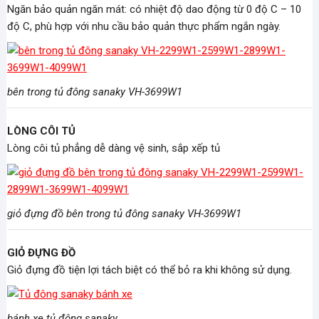
Ngăn bảo quản ngăn mát: có nhiệt độ dao động từ 0 độ C – 10
độ C, phù hợp với nhu cầu bảo quản thực phẩm ngắn ngày.
bên trong tủ đông sanaky VH-3699W1
LÒNG CÔI TỦ
Lòng côi tủ phẳng dễ dàng vệ sinh, sắp xếp tủ
giỏ đựng đồ bên trong tủ đông sanaky VH-3699W1
GIỎ ĐỰNG ĐỒ
Giỏ đựng đồ tiện lợi tách biệt có thể bỏ ra khi không sử dụng.
bánh xe tủ đông sanaky