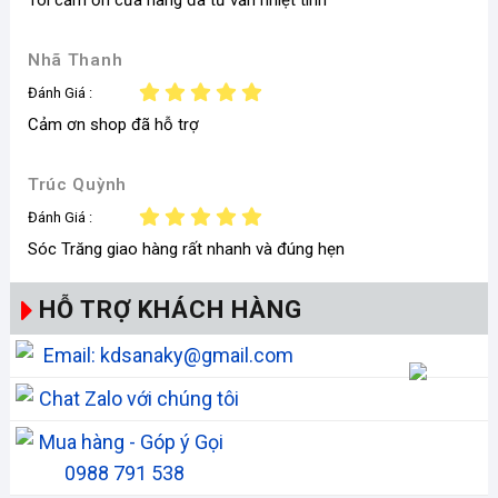
a
i
l
Nhã Thanh
)
Đánh Giá :
Cảm ơn shop đã hỗ trợ
Trúc Quỳnh
Đánh Giá :
Sóc Trăng giao hàng rất nhanh và đúng hẹn
HỖ TRỢ KHÁCH HÀNG
Email: kdsanaky@gmail.com
Chat Zalo với chúng tôi
Mua hàng - Góp ý Gọi
0988 791 538