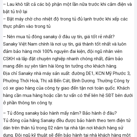
– Lau khô tất cả các bộ phận một lần nữa trước khi cắm điện và
bật tủ trở lại
– Bật máy chờ cho nhiệt độ trong tủ đủ lạnh trước khi xếp các
thực phẩm vào trong tủ
– Nên mua tủ đông sanaky ở đâu uy tín, giá tốt rẻ nhất?
Sanaky Việt Nam chính là nơi uy tín, giá thành tốt nhất và luôn
đảm bảo hàng mới 100% nguyên đai kiện, đội ngũ nhân viên
CSKH và lắp đặt chuyên nghiệp nhanh chóng nhất, đảm bảo
mang đến sự yên tâm hài lòng tin tưởng cho khách hàng.
Địa chỉ Sanaky nhà máy sản xuất: đường DE1, KCN Mỹ Phước 3,
Phường Thới Hoà, Thị xã Bến Cát, Bình Dương. Thường Công ty
có xe giao hàng của công ty giao đến tận nơi toàn quốc. Khách
hàng cần mua hàng hoặc cần tư vấn có thể liên hệ SĐT bên dưới
ở phần thông tin công ty.
– Tủ đông sanaky bảo hành mấy năm? Bảo hành ở đâu?
Tủ đông của hãng Sanaky đều được bảo hành theo tem điện tử
dán trên thân tủ trong 02 năm tại nhà tận nơi khách hàng sử
dụng. Đội ngũ kỹ thuật sẽ đến bảo hành tại nhà khách hàng một