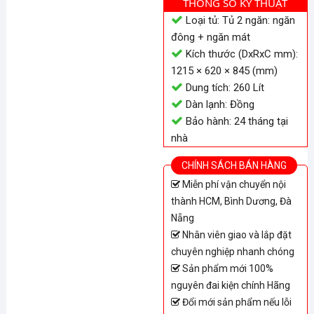
THÔNG SỐ KỸ THUẬT
Loại tủ: Tủ 2 ngăn: ngăn
đông + ngăn mát
Kích thước (DxRxC mm):
1215 × 620 × 845 (mm)
Dung tích: 260 Lít
Dàn lạnh: Đồng
Bảo hành: 24 tháng tại
nhà
CHÍNH SÁCH BÁN HÀNG
Miễn phí vận chuyển nội
thành HCM, Bình Dương, Đà
Nẵng
Nhân viên giao và lắp đặt
chuyên nghiệp nhanh chóng
Sản phẩm mới 100%
nguyên đai kiện chính Hãng
Đổi mới sản phẩm nếu lỗi