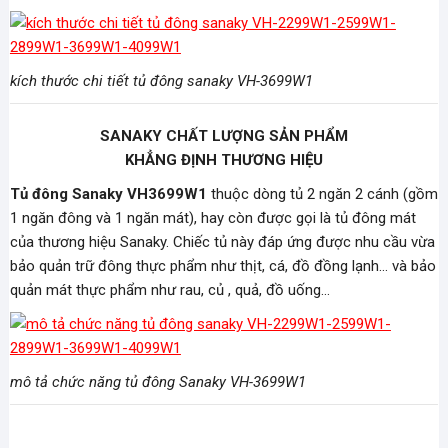
kích thước chi tiết tủ đông sanaky VH-3699W1
SANAKY CHẤT LƯỢNG SẢN PHẨM
KHẲNG ĐỊNH THƯƠNG HIỆU
Tủ đông Sanaky VH3699W1
thuộc dòng tủ 2 ngăn 2 cánh (gồm
1 ngăn đông và 1 ngăn mát), hay còn được gọi là tủ đông mát
của thương hiệu Sanaky. Chiếc tủ này đáp ứng được nhu cầu vừa
bảo quản trữ đông thực phẩm như thịt, cá, đồ đồng lạnh… và bảo
quản mát thực phẩm như rau, củ , quả, đồ uống…
mô tả chức năng tủ đông Sanaky VH-3699W1