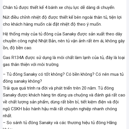
Chân tủ được thiết kế 4 bánh xe chịu lực dễ dàng di chuyển.
Nút điều chỉnh nhiệt độ được thiết kế bên ngoài thân tủ, tiện lợi
cho khách hàng muốn cài đặt nhiệt độ theo ý muốn.
Hệ thống máy của tủ đông của Sanaky được sản xuất theo dây
chuyền công nghệ Nhật Bản, nên tủ vận ảnh rất êm ái, không gây
ồn, độ bền cao.
Gas R134A được sử dụng là môi chất làm lạnh của tủ, đây là loại
gas thân thiện với môi trường.
– Tủ đông Sanaky có tốt không? Có bền không? Có nên mua tủ
đông sanaky không?
Trải qua quá trình ra đời và phát triển trên 20 năm. Tủ đông
Sanaky được khách hàng tin dùng ưa chuộng và đánh giá rất cao
về chất lượng sản phẩm, dùng rất bền bỉ, tiết kiệm điện và đội
ngũ CSKH bảo hành hậu mãi rất chuyên nghiệp nhanh chóng
nhất.
– So sánh tủ đông Sanaky và các thương hiệu tủ đông Hãng