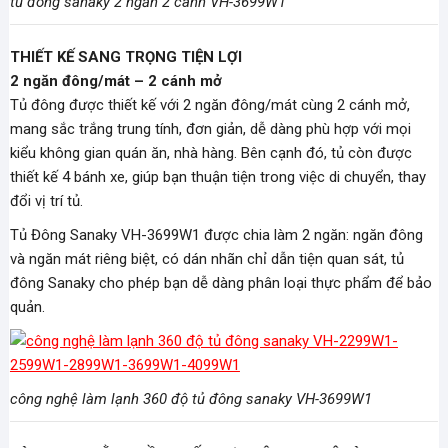
tủ đông sanaky 2 ngăn 2 cánh VH-3699W1
THIẾT KẾ SANG TRỌNG TIỆN LỢI
2 ngăn đông/mát – 2 cánh mở
Tủ đông được thiết kế với 2 ngăn đông/mát cùng 2 cánh mở,
mang sắc trắng trung tính, đơn giản, dễ dàng phù hợp với mọi
kiểu không gian quán ăn, nhà hàng. Bên cạnh đó, tủ còn được
thiết kế 4 bánh xe, giúp bạn thuận tiện trong việc di chuyển, thay
đổi vị trí tủ.
Tủ Đông Sanaky VH-3699W1 được chia làm 2 ngăn: ngăn đông
và ngăn mát riêng biệt, có dán nhãn chỉ dẫn tiện quan sát, tủ
đông Sanaky cho phép bạn dễ dàng phân loại thực phẩm để bảo
quản.
công nghệ làm lạnh 360 độ tủ đông sanaky VH-3699W1