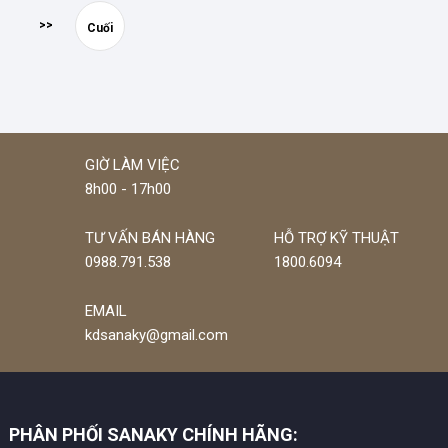
>>
Cuối
GIỜ LÀM VIỆC
8h00 - 17h00
TƯ VẤN BÁN HÀNG
HỖ TRỢ KỸ THUẬT
0988.791.538
1800.6094
EMAIL
kdsanaky@gmail.com
PHÂN PHỐI SANAKY CHÍNH HÃNG: