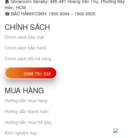
🏠 Showroom Sanaky: 485-487 Hoàng Văn Thụ, Phường Bảy
Hiền, HCM
☎ BẢO HÀNH/CSKH: 1800 6094 – 1900 6905
CHÍNH SÁCH
Chính sách bảo mật
Chính sách bảo hành
Chính sách đổi trả hàng
Chứng nhận
0988 791 538
MUA HÀNG
Hướng dẫn mua hàng
Hướng dẫn thanh toán
Hướng dẫn mua trả góp
Kinh nghiệm hay