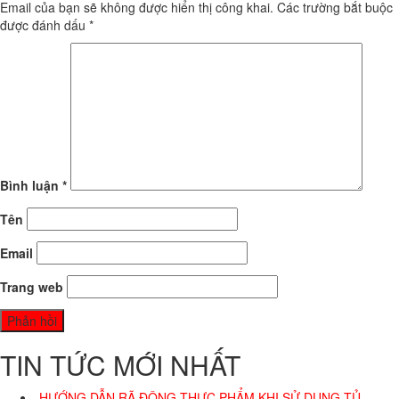
Email của bạn sẽ không được hiển thị công khai.
Các trường bắt buộc
được đánh dấu
*
Bình luận
*
Tên
Email
Trang web
TIN TỨC MỚI NHẤT
HƯỚNG DẪN RÃ ĐÔNG THỰC PHẨM KHI SỬ DỤNG TỦ