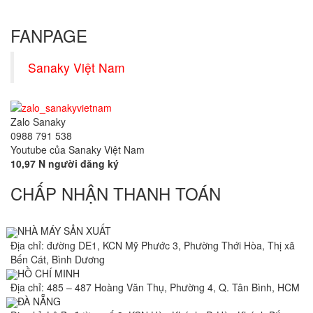
FANPAGE
Sanaky Việt Nam
Zalo Sanaky
0988 791 538
Youtube của Sanaky Việt Nam
10,97 N người đăng ký
CHẤP NHẬN THANH TOÁN
NHÀ MÁY SẢN XUẤT
Địa chỉ: đường DE1, KCN Mỹ Phước 3, Phường Thới Hòa, Thị xã
Bến Cát, Bình Dương
HỒ CHÍ MINH
Địa chỉ: 485 – 487 Hoàng Văn Thụ, Phường 4, Q. Tân Bình, HCM
ĐÀ NẴNG