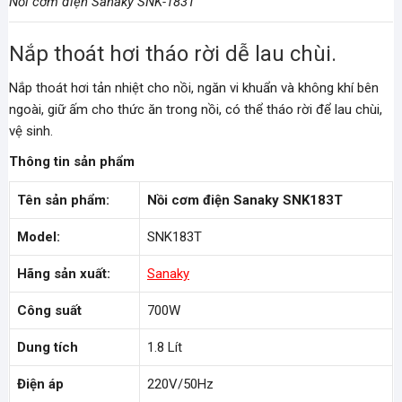
Nồi cơm điện Sanaky SNK-183T
Nắp thoát hơi tháo rời dễ lau chùi.
Nắp thoát hơi tản nhiệt cho nồi, ngăn vi khuẩn và không khí bên
ngoài, giữ ấm cho thức ăn trong nồi, có thể tháo rời để lau chùi,
vệ sinh.
Thông tin sản phẩm
Tên sản phẩm:
Nồi cơm điện Sanaky SNK183T
Model:
SNK183T
Hãng sản xuất:
Sanaky
Công suất
700W
Dung tích
1.8 Lít
Điện áp
220V/50Hz