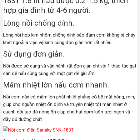
183T 1.8 lít nấu được 0.2-1.5 kg, thích
hợp gia đình từ 4-6 người.
Lòng nồi chống dính.
Lòng nồi hợp kim nhôm chống dính bảo đảm cơm không bị cháy
khét ngoải a việc vệ sinh cũng đơn giản hơn rất nhiều.
Sử dụng đơn giản.
Nồi được sử dụng và vận hành rất đơn giản chỉ với 1 thao tác gạt
cần để nấu cùng cùng với một gạt để giữ ấm.
Mâm nhiệt lớn nấu cơm nhanh.
Nồi cơm này có mâm lớn phát nhiệt phẳng có bề mặt bóng, mịn,
giúp cho nguồn nhiệt ổn định và truyền nhiệt tốt mân nhiệt ở
quanh nồi tạo độ nóng ổn giúp cho hạt cơm luôn tươi ngon và
đầy đủ dưỡng chất.