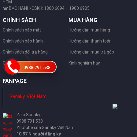
HCM
☎ BẢO HÀNH/CSKH: 1800 6094 – 1900 6905
CHÍNH SÁCH
MUA HÀNG
Chính sách bảo mật
Hướng dẫn mua hàng
Chính sách bảo hành
Hướng dẫn thanh toán
Chính sách đổi trả hàng
Hướng dẫn mua trả góp
Chứng nhận
Kinh nghiệm hay
0988 791 538
FANPAGE
Sanaky Việt Nam
Zalo Sanaky
0988 791 538
Youtube của Sanaky Việt Nam
10,97 N người đăng ký