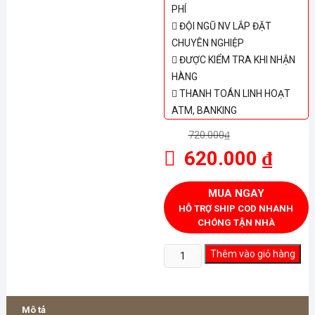
PHÍ
ĐỘI NGŨ NV LẮP ĐẶT
CHUYÊN NGHIỆP
ĐƯỢC KIỂM TRA KHI NHẬN
HÀNG
THANH TOÁN LINH HOẠT
ATM, BANKING
720.000
₫
620.000
₫
MUA NGAY
HỖ TRỢ SHIP COD NHANH
CHÓNG TẬN NHÀ
Nồi
Thêm vào giỏ hàng
cơm
điện
Sanaky
Mô tả