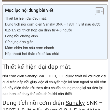
SNK-
183T
Mục lục nội dung bài viết
số
Thiết kế hiện đại đẹp mắt.
lượng
Dung tích nồi cơm điện Sanaky SNK – 183T 1.8 lít nấu được
0.2-1.5 kg, thích hợp gia đình từ 4-6 người.
Lòng nồi chống dính.
Sử dụng đơn giản.
Mâm nhiệt lớn nấu cơm nhanh.
Nắp thoát hơi tháo rời dễ lau chùi.
Thiết kế hiện đại đẹp mắt.
Nồi cơm điện Sanaky SNK – 183T, 1.8L được thiết kế với hiện đại
quai trên nắp nồi giúp việc di chuyển tiện lợi hơn ngoài ra nồi còn
có dây điện tháo rời theo tiêu chuẩn chung mang lại sự tiện lợi
cao hơn, dễ thay thế sửa chữa khi cần thiết.
Dung tích nồi cơm điện
Sanaky
SNK –