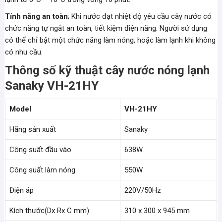
Tính năng an toàn
; Khi nước đạt nhiệt độ yêu cầu cây nước có
chức năng tự ngắt an toàn, tiết kiệm điện năng. Người sử dụng
có thể chỉ bật một chức năng làm nóng, hoặc làm lạnh khi không
có nhu cầu.
Thông số kỹ thuật cây nước nóng lạnh
Sanaky VH-21HY
Model
VH-21HY
Hãng sản xuất
Sanaky
Công suất đầu vào
638W
Công suất làm nóng
550W
Điện áp
220V/50Hz
Kích thước(Dx Rx C mm)
310 x 300 x 945 mm