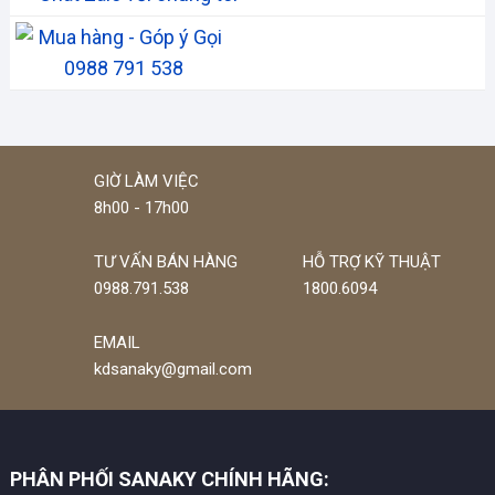
Mua hàng - Góp ý Gọi
0988 791 538
GIỜ LÀM VIỆC
8h00 - 17h00
TƯ VẤN BÁN HÀNG
HỖ TRỢ KỸ THUẬT
0988.791.538
1800.6094
EMAIL
kdsanaky@gmail.com
PHÂN PHỐI SANAKY CHÍNH HÃNG: