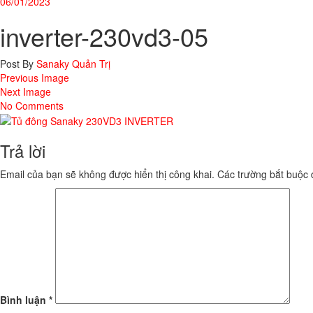
06/01/2023
inverter-230vd3-05
Post By
Sanaky Quản Trị
Previous Image
Next Image
No Comments
Trả lời
Email của bạn sẽ không được hiển thị công khai.
Các trường bắt buộc
Bình luận
*